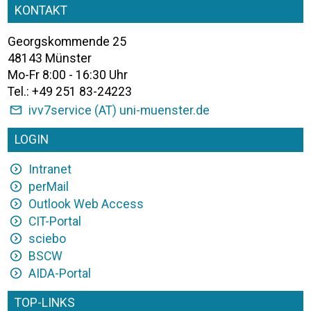
KONTAKT
Georgskommende 25
48143 Münster
Mo-Fr 8:00 - 16:30 Uhr
Tel.: +49 251 83-24223
ivv7service (AT) uni-muenster.de
LOGIN
Intranet
perMail
Outlook Web Access
CIT-Portal
sciebo
BSCW
AIDA-Portal
TOP-LINKS